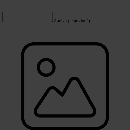
Zpráva (nepovinné)