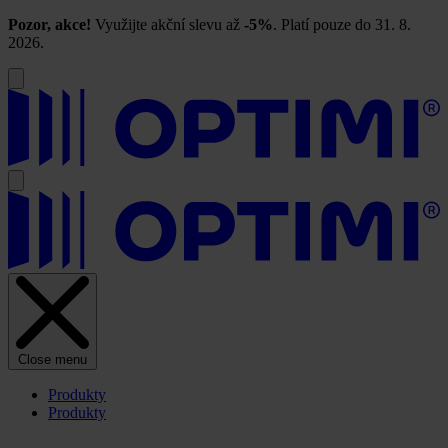
Pozor, akce!
Využijte akční slevu až
-5%
. Platí pouze do 31. 8.
2026.
Close menu
Produkty
Produkty