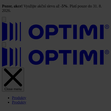
Pozor, akce!
Využijte akční slevu až
-5%
. Platí pouze do 31. 8.
2026.
Close menu
Produkty
Produkty