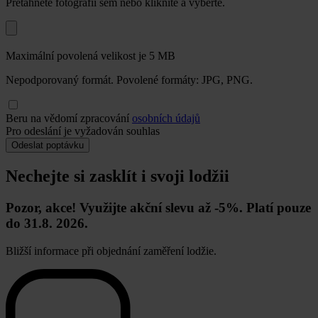
Přetáhněte fotografii sem nebo kliknite a vyberte.
Maximální povolená velikost je 5 MB
Nepodporovaný formát. Povolené formáty: JPG, PNG.
Beru na vědomí zpracování
osobních údajů
Pro odeslání je vyžadován souhlas
Odeslat poptávku
Nechejte si zasklít i svoji lodžii
Pozor, akce! Využijte akční slevu až -5%. Platí pouze
do 31.8. 2026.
Bližší informace při objednání zaměření lodžie.