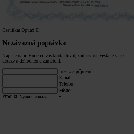
Certifikát Optimi II
Nezávazná poptávka
Napište nám. Budeme vás kontaktovat, zodpovíme veškeré vaše
dotazy a dohodneme zaměření.
Jméno a příjmení
E-mail
Telefon
Město
Produkt