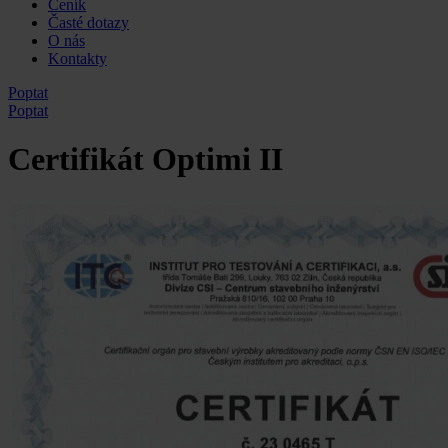
Ceník
Časté dotazy
O nás
Kontakty
Poptat
Poptat
Certifikát Optimi II