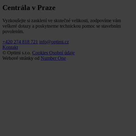
Centrála v Praze
Vyzkoušejte si zasklení ve skutečné velikosti, zodpovíme vám
veškeré dotazy a poskytneme technickou pomoc se stavebním
povolením.
+420 274 818 721
info@optimi.cz
Kontakt
© Optimi s.r.o.
Cookies
Osobní údaje
Webové stránky od
Number One