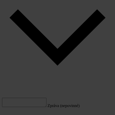
Zpráva (nepovinné)