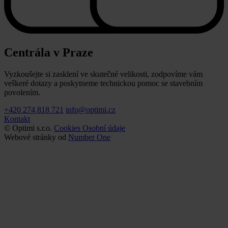
Centrála v Praze
Vyzkoušejte si zasklení ve skutečné velikosti, zodpovíme vám
veškeré dotazy a poskytneme technickou pomoc se stavebním
povolením.
+420 274 818 721
info@optimi.cz
Kontakt
© Optimi s.r.o.
Cookies
Osobní údaje
Webové stránky od
Number One