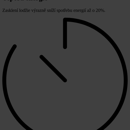
Zasklení lodžie výrazně sníží spotřebu energií až o 20%.