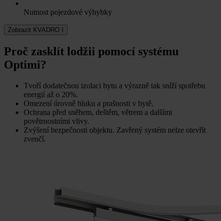
Nutnost pojezdové výhybky
Zobrazit KVADRO I
Proč zasklít lodžii pomocí systému
Optimi?
Tvoří dodatečnou izolaci bytu a výrazně tak sníží spotřebu
energií až o 20%.
Omezení úrovně hluku a prašnosti v bytě.
Ochrana před sněhem, deštěm, větrem a dalšími
povětrnostními vlivy.
Zvýšení bezpečnosti objektu. Zavřený systém nelze otevřít
zvenčí.