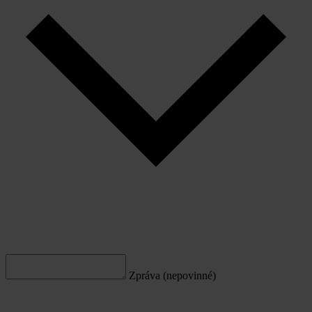
Zpráva (nepovinné)