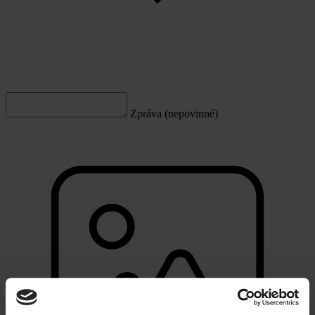
Zpráva (nepovinné)