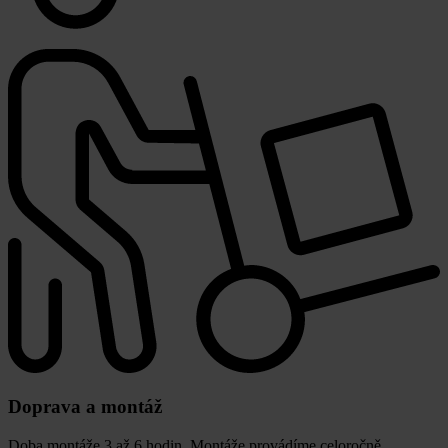
Doprava a montáž
Doba montáže 3 až 6 hodin. Montáže provádíme celoročně.