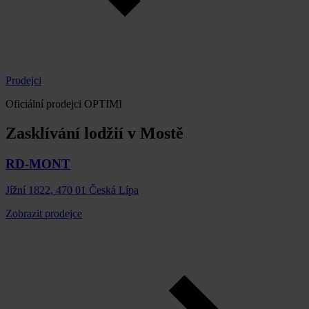
Prodejci
Oficiální prodejci OPTIMI
Zasklívání lodžií v Mostě
RD-MONT
Jížní 1822, 470 01 Česká Lípa
Zobrazit prodejce