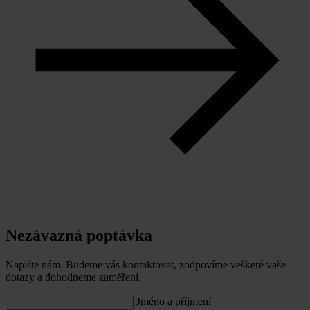
Nezávazná poptávka
Napište nám. Budeme vás kontaktovat, zodpovíme veškeré vaše
dotazy a dohodneme zaměření.
Jméno a příjmení