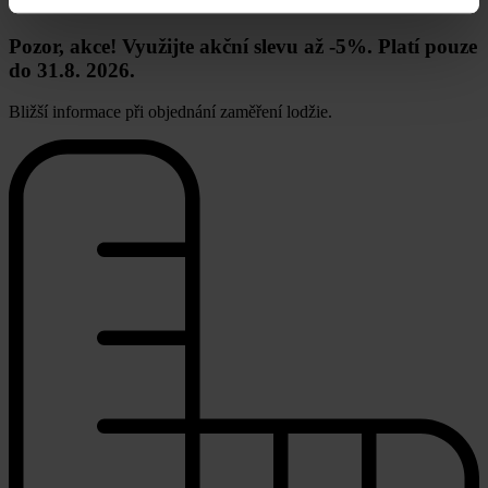
Pozor, akce! Využijte akční slevu až -5%. Platí pouze
do 31.8. 2026.
Bližší informace při objednání zaměření lodžie.