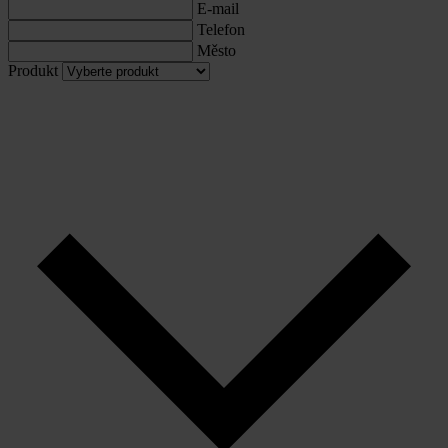
E-mail
Telefon
Město
Produkt