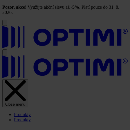
Pozor, akce!
Využijte akční slevu až
-5%
. Platí pouze do 31. 8.
2026.
Close menu
Produkty
Produkty