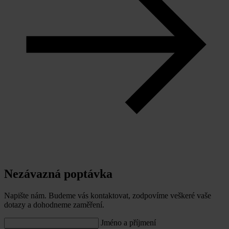
Nezávazná poptávka
Napište nám. Budeme vás kontaktovat, zodpovíme veškeré vaše
dotazy a dohodneme zaměření.
Jméno a příjmení