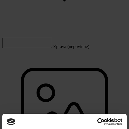
Zpráva (nepovinné)