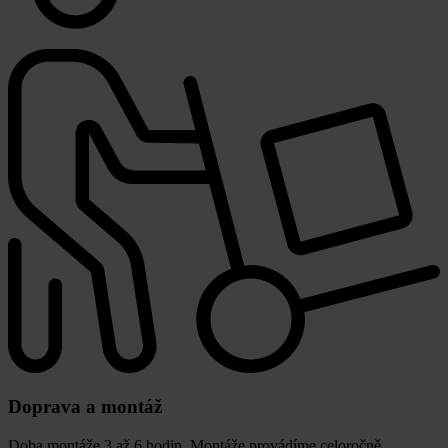
Doprava a montáž
Doba montáže 3 až 6 hodin. Montáže provádíme celoročně.