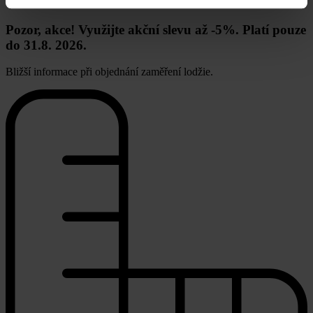
Pozor, akce! Využijte akční slevu až -5%. Platí pouze
do 31.8. 2026.
Bližší informace při objednání zaměření lodžie.