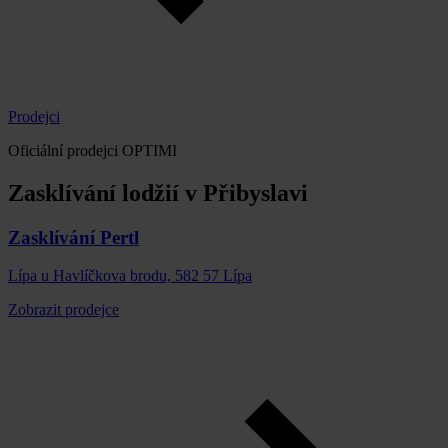
Prodejci
Oficiální prodejci OPTIMI
Zasklívání lodžií v Přibyslavi
Zasklívání Pertl
Lípa u Havlíčkova brodu, 582 57 Lípa
Zobrazit prodejce