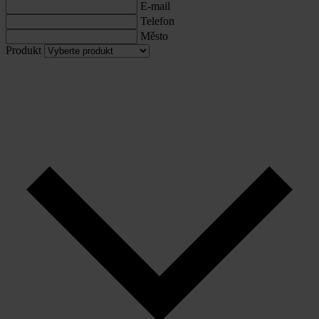
E-mail
Telefon
Město
Produkt